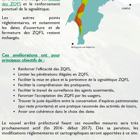
des ZQFS
et le renforcement
ponctuel de la signalétique.
Les autres points
réglementaires, et notamment
les dates d’ouverture et de
fermeture des ZQFS, restent
inchangés.
Ces améliorations
ont pour
principaux objectifs de :
Renforcer l’efficacité des ZQFS,
Limiter les pénétrations illégales en ZQFS,
Faciliter la mise en place et la pertinence de la signalétique ZQFS,
Faciliter la compréhension des pratiquants,
Faciliter le travail de surveillance des agents assermentés,
Favoriser l’acceptation des ZQFS par les usagers,
Trouver le juste équilibre entre la conservation d’espèces patrimoniales
(qui reste prioritaire) et une pratique raisonnée des activités de loisirs,
Avoir une cohérence dans le choix des dates
Le nouvel arrêté préfectoral fixant ces nouvelles mesures sera très
prochainement actif (fin 2016- début 2017). Dès sa parution, les
modifications réglementaires et cartographiques seront apportées à ce site.