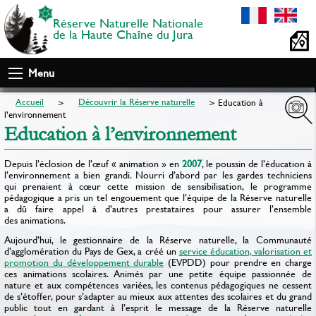
Réserve Naturelle Nationale
de la Haute Chaîne du Jura
Menu
Accueil
Découvrir la Réserve naturelle
Education à
l’environnement
Education à l’environnement
Depuis l’éclosion de l’œuf « animation » en
2007
, le poussin de l’éducation à
l’environnement a bien grandi. Nourri d’abord par les gardes techniciens
qui prenaient à cœur cette mission de sensibilisation, le programme
pédagogique a pris un tel engouement que l’équipe de la Réserve naturelle
a dû faire appel à d’autres prestataires pour assurer l’ensemble
des animations.
Aujourd’hui, le gestionnaire de la Réserve naturelle, la Communauté
d’agglomération du Pays de Gex, a créé un
service éducation, valorisation et
promotion du développement durable
(EVPDD) pour prendre en charge
ces animations scolaires. Animés par une petite équipe passionnée de
nature et aux compétences variées, les contenus pédagogiques ne cessent
de s’étoffer, pour s’adapter au mieux aux attentes des scolaires et du grand
public tout en gardant à l’esprit le message de la Réserve naturelle