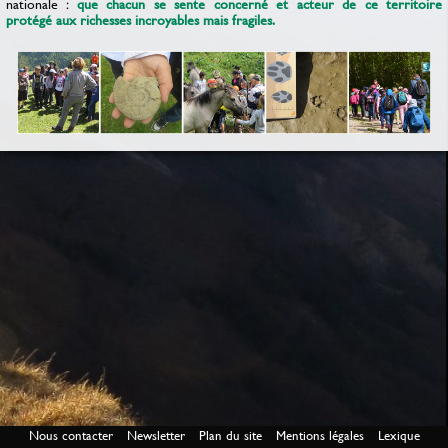
nationale :
que chacun se sente concerné et acteur de ce territoire
protégé aux richesses incroyables mais fragiles.
Nous contacter
Newsletter
Plan du site
Mentions légales
Lexique