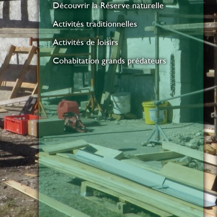
Découvrir la Réserve naturelle
Activités traditionnelles
Activités de loisirs
Cohabitation grands prédateurs