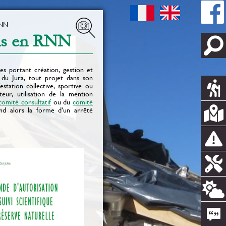
RNN
vis en RNN
s portant création, gestion et
 du Jura, tout projet dans son
station collective, sportive ou
oteur, utilisation de la mention
comité consultatif
ou du
comité
rend alors la forme d’un arrêté