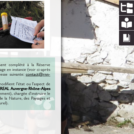
ûment complété à la Réserve
sage en instance (voir ci-après
resse suivante:
contact
rnn-
difient l’état ou l’aspect de
REAL Auvergne-Rhône-Alpes
ment), chargée d’instruire le
 la Nature, des Paysages et
rel).