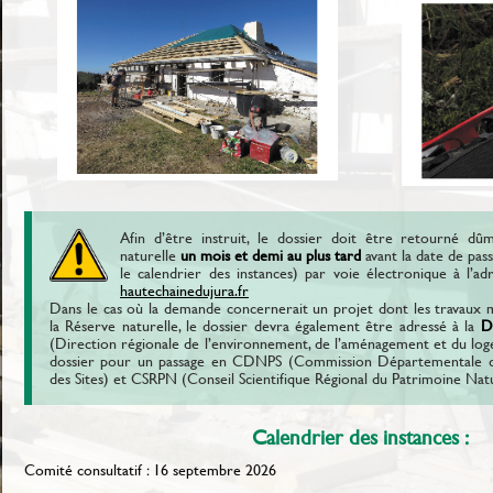
Afin d’être instruit, le dossier doit être retourné d
naturelle
un mois et demi au plus tard
avant la date de pas
le calendrier des instances) par voie électronique à l’ad
hautechainedujura.fr
Dans le cas où la demande concernerait un projet dont les travaux mo
la Réserve naturelle, le dossier devra également être adressé à la
D
(Direction régionale de l’environnement, de l’aménagement et du loge
dossier pour un passage en CDNPS (Commission Départementale de
des Sites) et CSRPN (Conseil Scientifique Régional du Patrimoine Natu
Calendrier des instances :
Comité consultatif : 16 septembre 2026