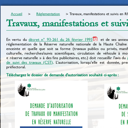
Accueil
Réglementation
Travaux, manifestations et suivis en 
Travaux, manifestations et sui
En vertu du
décret n° 93-261 du 26 février 1993
et de ses annexe
réglementation de la Réserve naturelle nationale de la Haute Chaîne
enceinte et quelle que soit sa forme (travaux publics ou privés, manife
culturelle, recherches/suivis scientifiques, circulation de véhicule à m
« réserve naturelle » à des fins publicitaires, etc.) doit recueillir l’avis du
de suivi des travaux (CST)
. L’autorisation, lorsqu’elle est donnée, p
préfectoral.
Téléchargez le dossier de demande d’autorisation souhaité ci-après :