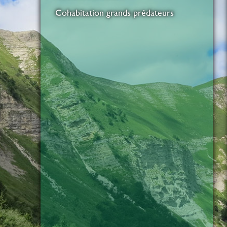
Cohabitation grands prédateurs