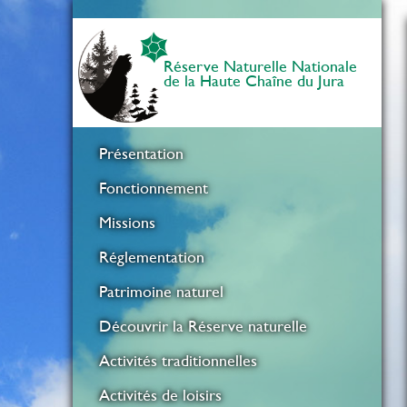
Réserve Naturelle Nationale
de la Haute Chaîne du Jura
Présentation
Fonctionnement
Missions
Réglementation
Patrimoine naturel
Découvrir la Réserve naturelle
Activités traditionnelles
Activités de loisirs