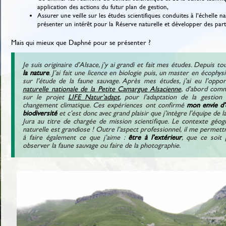
application des actions du futur plan de gestion,
Assurer une veille sur les études scientifiques conduites à l’échelle
présenter un intérêt pour la Réserve naturelle et développer des part
Mais qui mieux que Daphné pour se présenter ?
Je suis originaire d’Alsace, j’y ai grandi et fait mes études. Depuis to
la nature
. J’ai fait une licence en biologie puis, un master en écophys
sur l’étude de la faune sauvage. Après mes études, j’ai eu l’oppor
naturelle nationale de la Petite Camargue Alsacienne
, d’abord comm
sur le projet
LIFE Natur’adapt
, pour l’adaptation de la gestion
changement climatique. Ces expériences ont confirmé
mon envie d’
biodiversité
et c’est donc avec grand plaisir que j’intègre l’équipe d
Jura au titre de chargée de mission scientifique. Le contexte géog
naturelle est grandiose ! Outre l’aspect professionnel, il me permet
à faire également ce que j’aime :
être à l’extérieur
, que ce soit 
observer la faune sauvage ou faire de la photographie.