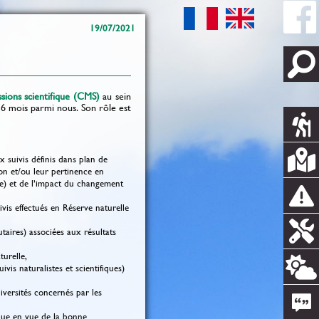
19/07/2021
sions scientifique (CMS)
au sein
 6 mois parmi nous. Son rôle est
x suivis définis dans plan de
on et/ou leur pertinence en
ore) et de l’impact du changement
ivis effectués en Réserve naturelle
utaires) associées aux résultats
turelle,
is naturalistes et scientifiques)
iversités concernés par les
ique en vue de la bonne