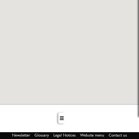
Newsletter
Glossary
Legal Notices
Website menu
Contact us